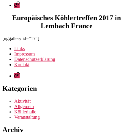
Login
Europäisches Köhlertreffen 2017 in
Lembach France
[nggallery id=“17″]
Links
Impressum
Datenschutzerklärung
Kontakt
Login
Kategorien
Aktivität
Allgemein
Köhlerhalle
Veranstaltung
Archiv